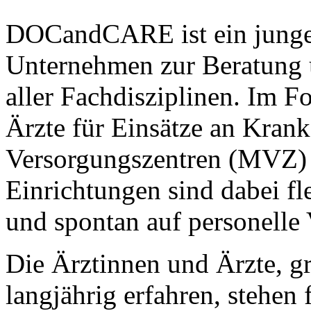
DOCandCARE ist ein junges
Unternehmen zur Beratung 
aller Fachdisziplinen. Im F
Ärzte für Einsätze an Kran
Versorgungszentren (MVZ) 
Einrichtungen sind dabei fl
und spontan auf personelle
Die Ärztinnen und Ärzte, gr
langjährig erfahren, stehen 