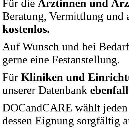
Für die
Ärztinnen und Ärz
Beratung, Vermittlung und a
kostenlos.
Auf Wunsch und bei Bedar
gerne eine Festanstellung.
Für
Kliniken und Einrich
unserer Datenbank
ebenfall
DOCandCARE wählt jeden ei
dessen Eignung sorgfältig au