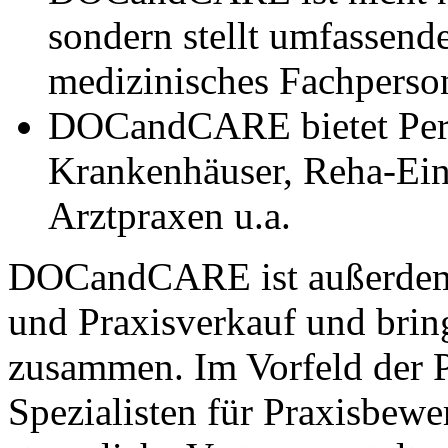
sondern stellt umfassend
medizinisches Fachperso
DOCandCARE bietet Pers
Krankenhäuser, Reha-Ein
Arztpraxen u.a.
DOCandCARE ist außerdem 
und Praxisverkauf und bri
zusammen. Im Vorfeld der 
Spezialisten für Praxisbewe