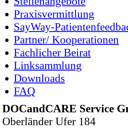
Stellenangebote
Praxisvermittlung
SayWay-Patientenfeedba
Partner/ Kooperationen
Fachlicher Beirat
Linksammlung
Downloads
FAQ
DOCandCARE Service 
Oberländer Ufer 184