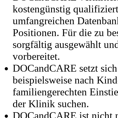
kostengünstig qualifizier
umfangreichen Datenbank
Positionen. Für die zu be
sorgfältig ausgewählt und
vorbereitet.
DOCandCARE setzt sich b
beispielsweise nach Kind
familiengerechten Einstieg
der Klinik suchen.
DOCandCARE ist nicht nu